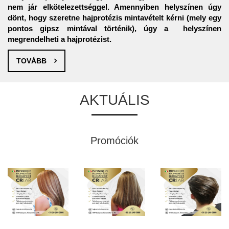
nem jár elkötelezettséggel. Amennyiben helyszínen úgy
dönt, hogy szeretne hajprotézis mintavételt kérni (mely egy
pontos gipsz mintával történik), úgy a helyszínen
megrendelheti a hajprotézist.
TOVÁBB
AKTUÁLIS
Promóciók