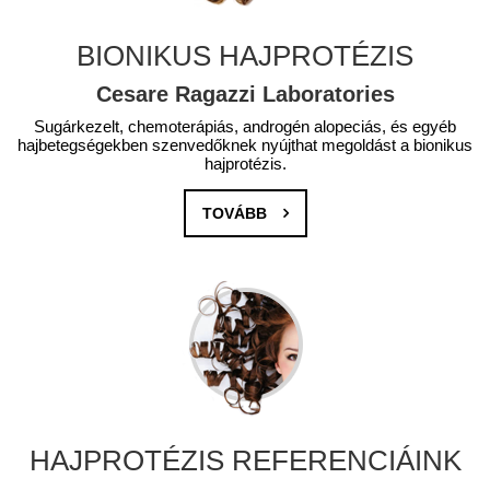
BIONIKUS HAJPROTÉZIS
Cesare Ragazzi Laboratories
Sugárkezelt, chemoterápiás, androgén alopeciás, és egyéb
hajbetegségekben szenvedőknek nyújthat megoldást a bionikus
hajprotézis.
TOVÁBB
HAJPROTÉZIS REFERENCIÁINK